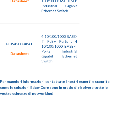
100/1000BASE-X SFP
Datasheet
Industrial Gigabit
Ethernet Switch
4 10/100/1000 BASE-
T PoE+ Ports , 4
ECIS4500-4P4T
10/100/1000 BASE-T
Ports Industrial
Datasheet
Gigabit Ethernet
Switch
Per maggiori informazioni contattate i nostri esperti e scoprite
come le soluzioni Edge-Core sono in grado di risolvere tutte le
vostre esigenze di networking!