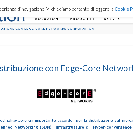
esperienza di navigazione. Vi chiediamo pertanto di leggere la
Cookie P
SOLUZIONI
PRODOTTI
SERVIZI
BUZIONE CON EDGE-CORE NETWORKS CORPORATION
istribuzione con Edge-Core Networ
ed Edge-Core un importante accordo per la distribuzione sul mercat
efined Networking (SDN)
,
Infrastrutture di Hyper-convergence