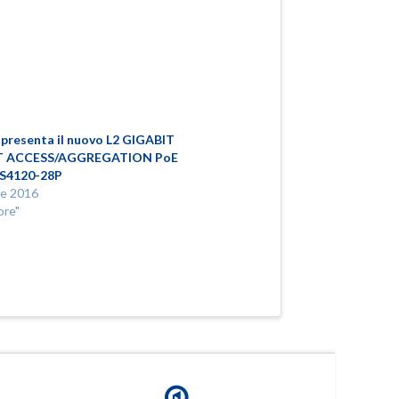
presenta il nuovo L2 GIGABIT
 ACCESS/AGGREGATION PoE
CS4120-28P
re 2016
ore"