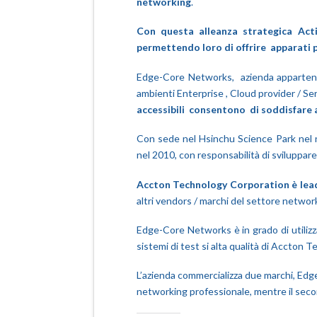
networking
.
Con questa alleanza strategica Acti
permettendo loro di offrire apparati 
Edge-Core Networks, azienda apparten
ambienti Enterprise , Cloud provider / Se
accessibili consentono di soddisfare al 
Con sede nel Hsinchu Science Park nel 
nel 2010, con responsabilità di sviluppar
Accton Technology Corporation è lea
altri vendors / marchi del settore netwo
Edge-Core Networks è in grado di utilizza
sistemi di test si alta qualità di Accton
L’azienda commercializza due marchi, Ed
networking professionale, mentre il se