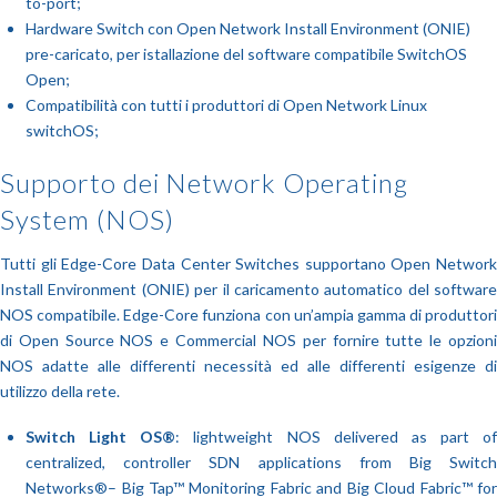
to-port;
Hardware Switch con Open Network Install Environment (ONIE)
pre-caricato, per istallazione del software compatibile SwitchOS
Open;
Compatibilità con tutti i produttori di Open Network Linux
switchOS;
Supporto dei Network Operating
System (NOS)
Tutti gli Edge-Core Data Center Switches supportano Open Network
Install Environment (ONIE) per il caricamento automatico del software
NOS compatibile. Edge-Core funziona con un’ampia gamma di produttori
di Open Source NOS e Commercial NOS per fornire tutte le opzioni
NOS adatte alle differenti necessità ed alle differenti esigenze di
utilizzo della rete.
Switch Light OS®
: lightweight NOS delivered as part o
centralized, controller SDN applications from Big Switch
Networks®– Big Tap™ Monitoring Fabric and Big Cloud Fabric™ for