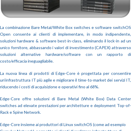
La combinazione Bare Metal/White Box switches e software switchOS
Open consente ai clienti di implementare, in modo indipendente,
soluzioni hardware & software best-in-class, eliminando il lock-in ad un
unico fornitore, abbassando i valori di investimento (CAPEX) attraverso
soluzioni alternative hardware/software con un rapporto di
costo/efficacia ineguagliabile.
La nuova linea di prodotti di Edge-Core è progettata per consentire
un’infrastruttura IT più agile e migliorare il time-to-market dei servizi IT,
riducendo i costi di acquisizione e operativi fino al 68%.
Edge-Core offre soluzioni di Bare Metal (White Box) Data Center
switches ad elevate prestazioni per architetture e deployment Top-of-
Rack e Spine Network.
Edge-Core insieme ai produttori di Linux switchOS (come ad esempio