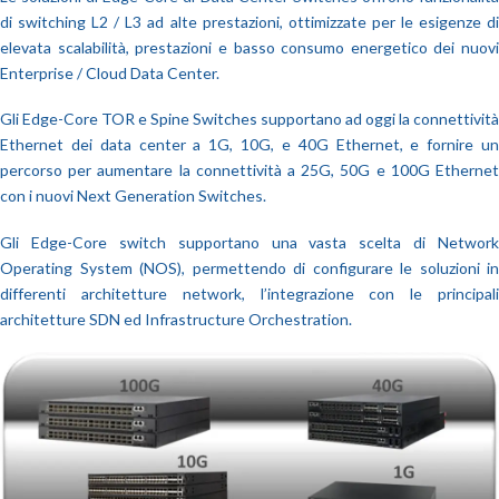
di switching L2 / L3 ad alte prestazioni, ottimizzate per le esigenze di
elevata scalabilità, prestazioni e basso consumo energetico dei nuovi
Enterprise / Cloud Data Center.
Gli Edge-Core TOR e Spine Switches supportano ad oggi la connettività
Ethernet dei data center a 1G, 10G, e 40G Ethernet, e fornire un
percorso per aumentare la connettività a 25G, 50G e 100G Ethernet
con i nuovi Next Generation Switches.
Gli Edge-Core switch supportano una vasta scelta di Network
Operating System (NOS), permettendo di configurare le soluzioni in
differenti architetture network, l’integrazione con le principali
architetture SDN ed Infrastructure Orchestration.