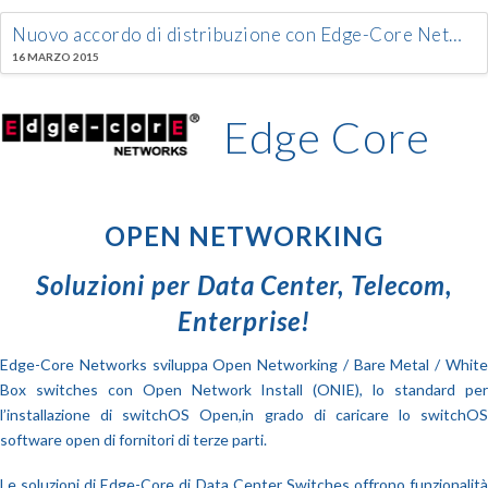
Nuovo accordo di distribuzione con Edge-Core Networks Corporation
16 MARZO 2015
Edge Core
OPEN NETWORKING
Soluzioni per Data Center, Telecom,
Enterprise!
Edge-Core Networks sviluppa Open Networking / Bare Metal / White
Box switches con Open Network Install (ONIE), lo standard per
l’installazione di switchOS Open,in grado di caricare lo switchOS
software open di fornitori di terze parti.
Le soluzioni di Edge-Core di Data Center Switches offrono funzionalità