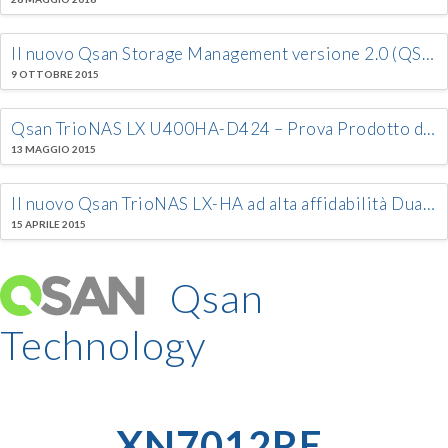
Il nuovo Qsan Storage Management versione 2.0 (QSM 2.0)
9 OTTOBRE 2015
Qsan TrioNAS LX U400HA-D424 – Prova Prodotto da parte di IT Pro UK
13 MAGGIO 2015
Il nuovo Qsan TrioNAS LX-HA ad alta affidabilità Dual Controller (Active-Active)
15 APRILE 2015
Qsan
Technology
XN7012RE