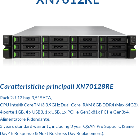
Caratteristiche principali XN70128RE
Rack 2U-12 bay-3,5″ SATA,
CPU Intel® CoreTM i3 3.9GHz Dual-Core, RAM 8GB DDR4 (Max 64GB),
4 porte 1GB, 4 x USB3, 1 x USB, 1x PCI-e Gen3x81x PCI-e Gen3x4,
Alimentatore Ridondante.
3 years standard warranty, including 3 year QSAN Pro Support, (Same
Day 4h Response & Next Business Day Replacement).