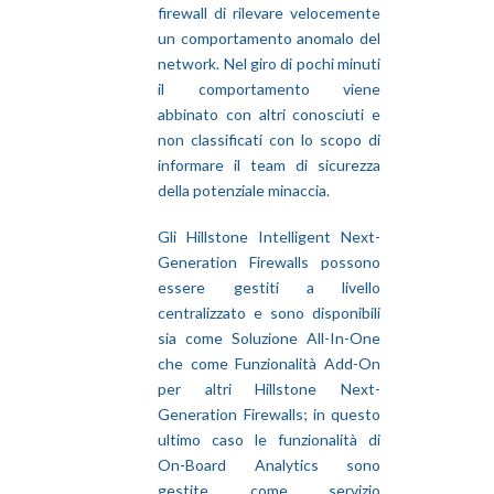
firewall di rilevare velocemente
un comportamento anomalo del
network. Nel giro di pochi minuti
il comportamento viene
abbinato con altri conosciuti e
non classificati con lo scopo di
informare il team di sicurezza
della potenziale minaccia.
Gli Hillstone Intelligent Next-
Generation Firewalls possono
essere gestiti a livello
centralizzato e sono disponibili
sia come Soluzione All-In-One
che come Funzionalità Add-On
per altri Hillstone Next-
Generation Firewalls; in questo
ultimo caso le funzionalità di
On-Board Analytics sono
gestite come servizio