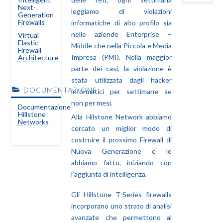
Next-
leggiamo di violazioni
Generation
Firewalls
informatiche di alto profilo sia
nelle aziende Enterprise –
Virtual
Elastic
Middle che nella Piccola e Media
Firewall
Impresa (PMI). Nella maggior
Architecture
parte dei casi, la violazione è
stata utilizzata dagli hacker
DOCUMENTAZIONE
informatici per settimane se
non per mesi.
Documentazione
Hillstone
Alla Hilstone Network abbiamo
Networks
cercato un miglior modo di
costruire il prossimo Firewall di
Nuova Generazione e lo
abbiamo fatto, iniziando con
l’aggiunta di intelligenza.
Gli Hillstone T-Series firewalls
incorporano uno strato di analisi
avanzate che permettono al