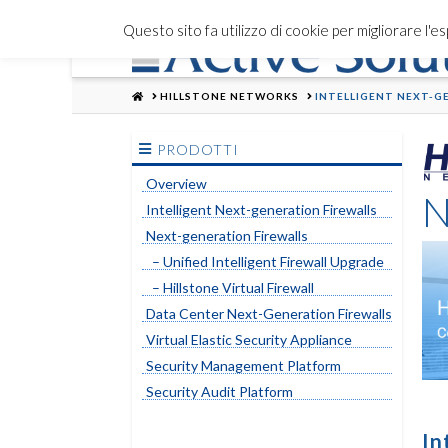
Questo sito fa utilizzo di cookie per migliorare l'
HOME
HILLSTONE NETWORKS
INTELLIGENT NEXT-GE
PRODOTTI
Overview
N
Intelligent Next-generation Firewalls
Next-generation Firewalls
– Unified Intelligent Firewall Upgrade
– Hillstone Virtual Firewall
Data Center Next-Generation Firewalls
Virtual Elastic Security Appliance
Security Management Platform
Security Audit Platform
In