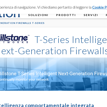
esperienza di navigazione. Vi chiediamo pertanto di leggere la
Cookie P
SOLUZIONI
PRODOTTI
SERVIZI
NERATION FIREWALLS T-SERIES
T-Series Intellig
ext-Generation Firewall
telligenza comportamentale integrata