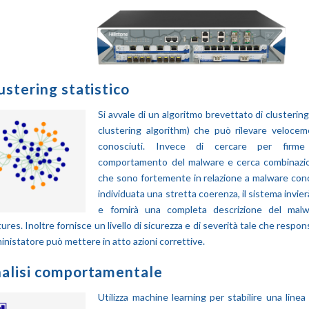
ustering statistico
Si avvale di un algoritmo brevettato di clustering 
clustering algorithm) che può rilevare veloce
conosciuti. Invece di cercare per firme c
comportamento del malware e cerca combinazioni
che sono fortemente in relazione a malware con
individuata una stretta coerenza, il sistema invie
e fornirà una completa descrizione del malw
ures. Inoltre fornisce un livello di sicurezza e di severità tale che respons
nistatore può mettere in atto azioni correttive.
alisi comportamentale
Utilizza machine learning per stabilire una line