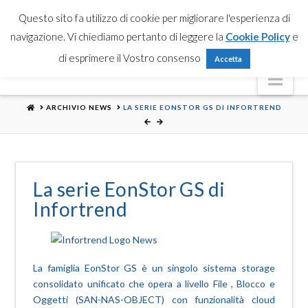
Partner Login
Registrati
Contattaci
Search
Questo sito fa utilizzo di cookie per migliorare l'esperienza di
navigazione. Vi chiediamo pertanto di leggere la
Cookie Policy
e
di esprimere il Vostro consenso
Accetta
Nav
HOME
ARCHIVIO NEWS
LA SERIE EONSTOR GS DI INFORTREND
La serie EonStor GS di
Infortrend
La famiglia EonStor GS è un singolo sistema storage
consolidato unificato che opera a livello File , Blocco e
Oggetti (SAN-NAS-OBJECT) con funzionalità cloud