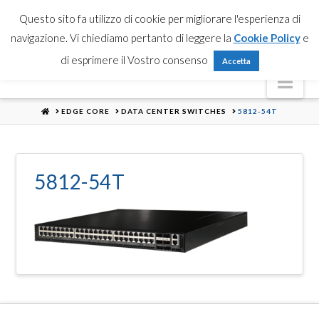
Partner Login
Registrati
Contattaci
Search
Questo sito fa utilizzo di cookie per migliorare l'esperienza di
navigazione. Vi chiediamo pertanto di leggere la
Cookie Policy
e
di esprimere il Vostro consenso
Accetta
Nav
HOME
EDGE CORE
DATA CENTER SWITCHES
5812-54T
5812-54T