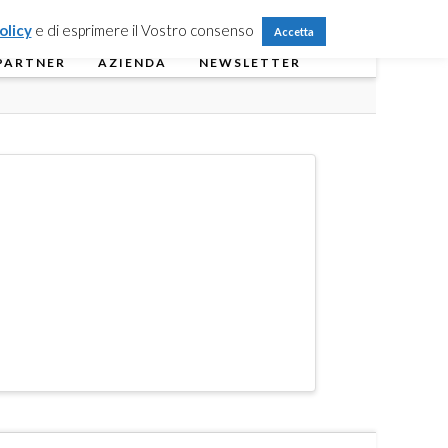
Partner Login
Registrati
Contattaci
olicy
e di esprimere il Vostro consenso
Accetta
PARTNER
AZIENDA
NEWSLETTER