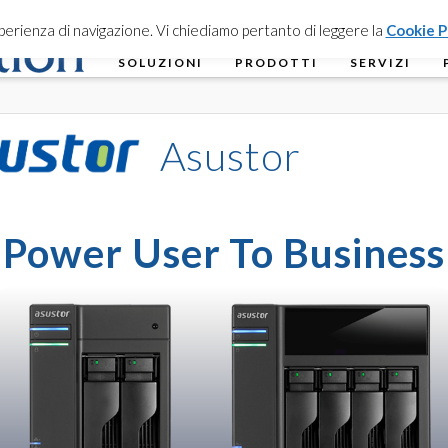
esperienza di navigazione. Vi chiediamo pertanto di leggere la
Cookie P
SOLUZIONI
PRODOTTI
SERVIZI
Asustor
Power User To Business