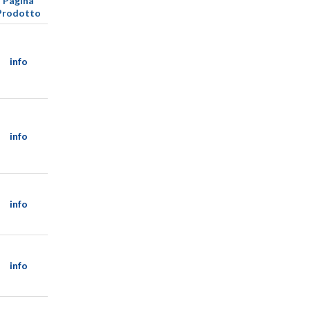
Pagina
Prodotto
info
info
info
info