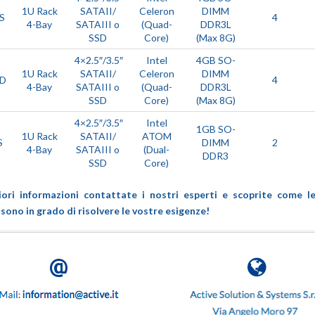
1U Rack
SATAII/
Celeron
DIMM
S
4
4-Bay
SATAIII o
(Quad-
DDR3L
SSD
Core)
(Max 8G)
4×2.5″/3.5″
Intel
4GB SO-
1U Rack
SATAII/
Celeron
DIMM
RD
4
4-Bay
SATAIII o
(Quad-
DDR3L
SSD
Core)
(Max 8G)
4×2.5″/3.5″
Intel
1GB SO-
1U Rack
SATAII/
ATOM
S
DIMM
2
4-Bay
SATAIII o
(Dual-
DDR3
SSD
Core)
ori informazioni contattate i nostri esperti e scoprite come le
no in grado di risolvere le vostre esigenze!