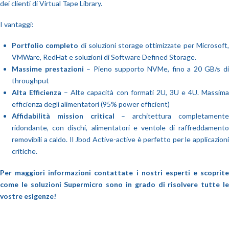
dei clienti di Virtual Tape Library.
I vantaggi:
Portfolio completo
di soluzioni storage ottimizzate per Microsoft
VMWare, RedHat e soluzioni di Software Defined Storage.
Massime prestazioni
– Pieno supporto NVMe, fino a 20 GB/s d
throughput
Alta Efficienza
– Alte capacità con formati 2U, 3U e 4U. Massim
efficienza degli alimentatori (95% power efficient)
Affidabilità mission critical
– architettura completament
ridondante, con dischi, alimentatori e ventole di raffreddamento
removibili a caldo. Il Jbod Active-active è perfetto per le applicazioni
critiche.
Per maggiori informazioni contattate i nostri esperti e scoprite
come le soluzioni Supermicro sono in grado di risolvere tutte le
vostre esigenze!