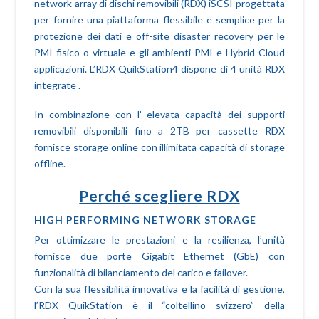
network array di dischi removibili (RDX) iSCSI progettata
per fornire una piattaforma flessibile e semplice per la
protezione dei dati e off-site disaster recovery per le
PMI fisico o virtuale e gli ambienti PMI e Hybrid-Cloud
applicazioni. L’RDX QuikStation4 dispone di 4 unità RDX
integrate .
In combinazione con l’ elevata capacità dei supporti
removibili disponibili fino a 2TB per cassette RDX
fornisce storage online con illimitata capacità di storage
offline.
Perché scegliere RDX
HIGH PERFORMING NETWORK STORAGE
Per ottimizzare le prestazioni e la resilienza, l’unità
fornisce due porte Gigabit Ethernet (GbE) con
funzionalità di bilanciamento del carico e failover.
Con la sua flessibilità innovativa e la facilità di gestione,
l’RDX QuikStation è il “coltellino svizzero” della