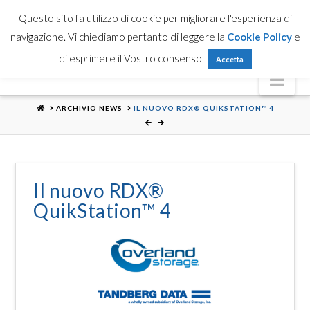
Partner Login
Registrati
Contattaci
Search
Questo sito fa utilizzo di cookie per migliorare l'esperienza di
navigazione. Vi chiediamo pertanto di leggere la
Cookie Policy
e
di esprimere il Vostro consenso
Accetta
Nav
HOME
ARCHIVIO NEWS
IL NUOVO RDX® QUIKSTATION™ 4
Il nuovo RDX®
QuikStation™ 4