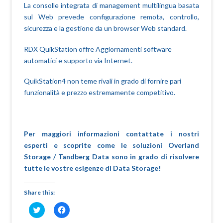
La consolle integrata di management multilingua basata
sul Web prevede configurazione remota, controllo,
sicurezza e la gestione da un browser Web standard.
RDX QuikStation offre Aggiornamenti software
automatici e supporto via Internet.
QuikStation4 non teme rivali in grado di fornire pari
funzionalità e prezzo estremamente competitivo.
Per maggiori informazioni contattate i nostri
esperti e scoprite come le soluzioni Overland
Storage / Tandberg Data sono in grado di risolvere
tutte le vostre esigenze di Data Storage!
Share this:
Fai
Fai
clic
clic
qui
per