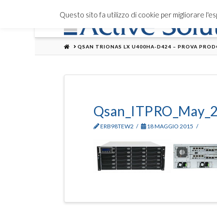
Questo sito fa utilizzo di cookie per migliorare l'
HOME
QSAN TRIONAS LX U400HA-D424 – PROVA PROD
Qsan_ITPRO_May_2
ERB98TEW2
18 MAGGIO 2015