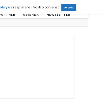
Partner Login
Registrati
Contattaci
olicy
e di esprimere il Vostro consenso
Accetta
PARTNER
AZIENDA
NEWSLETTER