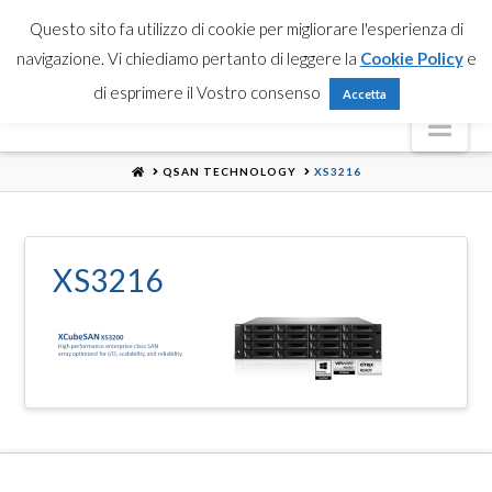
Partner Login
Registrati
Contattaci
Search
Questo sito fa utilizzo di cookie per migliorare l'esperienza di
navigazione. Vi chiediamo pertanto di leggere la
Cookie Policy
e
di esprimere il Vostro consenso
Accetta
Nav
HOME
QSAN TECHNOLOGY
XS3216
XS3216