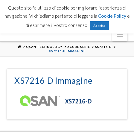
Partner Login
Registrati
Contattaci
Search
Questo sito fa utilizzo di cookie per migliorare l'esperienza di
navigazione. Vi chiediamo pertanto di leggere la
Cookie Policy
e
di esprimere il Vostro consenso
Accetta
Nav
HOME
QSAN TECHNOLOGY
XCUBE SERIE
XS7216-D
XS7216-D IMMAGINE
XS7216-D immagine