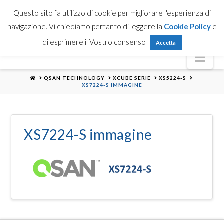
Partner Login
Registrati
Contattaci
Search
Questo sito fa utilizzo di cookie per migliorare l'esperienza di
navigazione. Vi chiediamo pertanto di leggere la
Cookie Policy
e
di esprimere il Vostro consenso
Accetta
Nav
HOME
QSAN TECHNOLOGY
XCUBE SERIE
XS5224-S
XS7224-S IMMAGINE
XS7224-S immagine