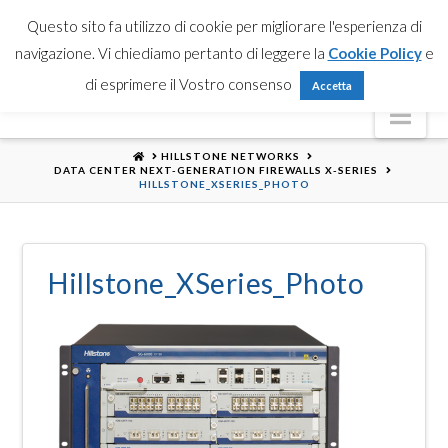
Partner Login
Registrati
Contattaci
Search
Questo sito fa utilizzo di cookie per migliorare l'esperienza di
navigazione. Vi chiediamo pertanto di leggere la
Cookie Policy
e
di esprimere il Vostro consenso
Accetta
Nav
HOME
HILLSTONE NETWORKS
DATA CENTER NEXT-GENERATION FIREWALLS X-SERIES
HILLSTONE_XSERIES_PHOTO
Hillstone_XSeries_Photo