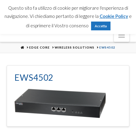
Partner Login
Registrati
Contattaci
Search
Questo sito fa utilizzo di cookie per migliorare l'esperienza di
navigazione. Vi chiediamo pertanto di leggere la
Cookie Policy
e
di esprimere il Vostro consenso
Accetta
Nav
HOME
EDGE CORE
WIRELESS SOLUTIONS
EWS4502
EWS4502