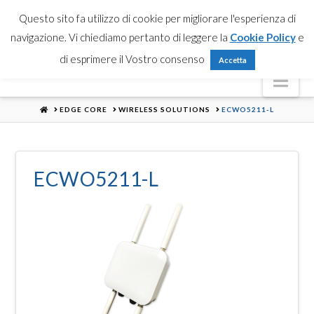
Partner Login
Registrati
Contattaci
Search
Questo sito fa utilizzo di cookie per migliorare l'esperienza di
navigazione. Vi chiediamo pertanto di leggere la
Cookie Policy
e
di esprimere il Vostro consenso
Accetta
Nav
HOME
EDGE CORE
WIRELESS SOLUTIONS
ECWO5211-L
ECWO5211-L