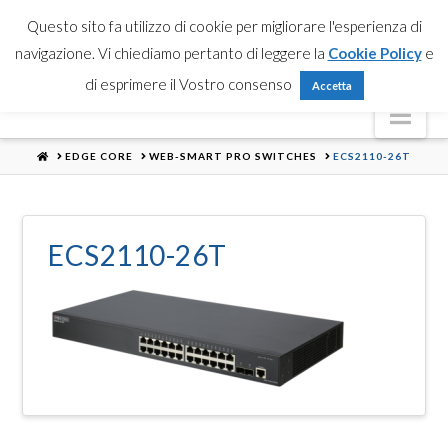
Partner Login
Registrati
Contattaci
Search
Questo sito fa utilizzo di cookie per migliorare l'esperienza di
navigazione. Vi chiediamo pertanto di leggere la
Cookie Policy
e
di esprimere il Vostro consenso
Accetta
Nav
HOME
EDGE CORE
WEB-SMART PRO SWITCHES
ECS2110-26T
ECS2110-26T