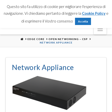
Partner Login
Registrati
Contattaci
Search
Questo sito fa utilizzo di cookie per migliorare l'esperienza di
navigazione. Vi chiediamo pertanto di leggere la
Cookie Policy
e
di esprimere il Vostro consenso
Accetta
Nav
HOME
EDGE CORE
OPEN NETWORKING – CSP
NETWORK APPLIANCE
Network Appliance