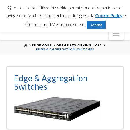
Partner Login
Registrati
Contattaci
Search
Questo sito fa utilizzo di cookie per migliorare l'esperienza di
navigazione. Vi chiediamo pertanto di leggere la
Cookie Policy
e
di esprimere il Vostro consenso
Accetta
Nav
HOME
EDGE CORE
OPEN NETWORKING – CSP
EDGE & AGGREGATION SWITCHES
Edge & Aggregation
Switches