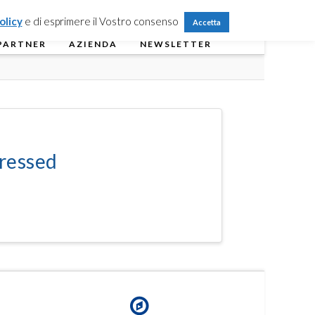
Partner Login
Registrati
Contattaci
olicy
e di esprimere il Vostro consenso
Accetta
PARTNER
AZIENDA
NEWSLETTER
ressed