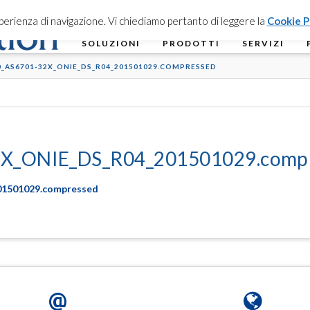
esperienza di navigazione. Vi chiediamo pertanto di leggere la
Cookie P
SOLUZIONI
PRODOTTI
SERVIZI
0_AS6701-32X_ONIE_DS_R04_201501029.COMPRESSED
X_ONIE_DS_R04_201501029.comp
1501029.compressed