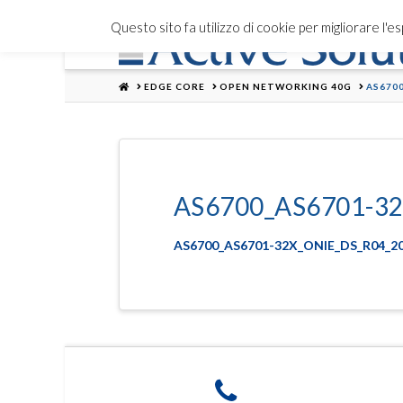
Questo sito fa utilizzo di cookie per migliorare l'
HOME
EDGE CORE
OPEN NETWORKING 40G
AS670
AS6700_AS6701-32
AS6700_AS6701-32X_ONIE_DS_R04_20