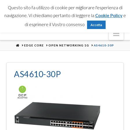
Partner Login
Registrati
Contattaci
Search
Questo sito fa utilizzo di cookie per migliorare l'esperienza di
navigazione. Vi chiediamo pertanto di leggere la
Cookie Policy
e
di esprimere il Vostro consenso
Accetta
Nav
HOME
EDGE CORE
OPEN NETWORKING 1G
AS4610-30P
AS4610-30P