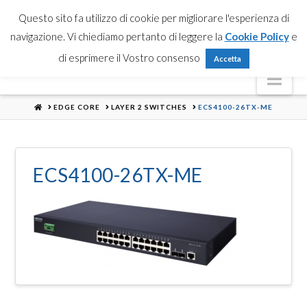
Partner Login
Registrati
Contattaci
Search
Questo sito fa utilizzo di cookie per migliorare l'esperienza di
navigazione. Vi chiediamo pertanto di leggere la
Cookie Policy
e
di esprimere il Vostro consenso
Accetta
Nav
HOME
EDGE CORE
LAYER 2 SWITCHES
ECS4100-26TX-ME
ECS4100-26TX-ME