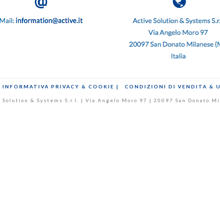
INFORMATIVA PRIVACY & COOKIE |
CONDIZIONI DI VENDITA & 
ive Solution & Systems S.r.l. | Via Angelo Moro 97 | 20097 San Donato 