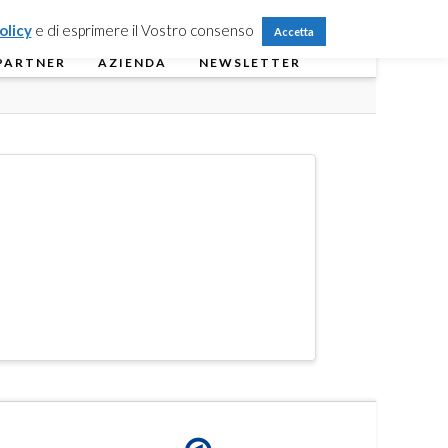
Partner Login
Registrati
Contattaci
olicy
e di esprimere il Vostro consenso
Accetta
PARTNER
AZIENDA
NEWSLETTER